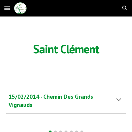
Skip to main content
Skip to navigation
Saint Clément
15/02/2014 - Chemin Des Grands 
Vignauds